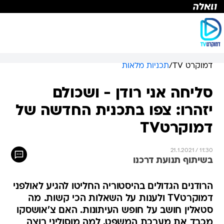
דמוקרט TV
/
תכניות מלאות
סליחה אני רודן - ושכולם
יזהרו: צפו בתכנית החדשה של
דמוקרטTV
21.1.2021 / 11:30
בשיתוף תנועת דרכנו
הרודנים הגדולים בהיסטוריה החליטו להגיע לאולפני
דמוקרטTV ולענות על השאלות הכי קשות. מה
סטאלין חושב על חופש העיתונות. האם צ'אושסקו
מכבד את מערכת המשפט. למה מוסוליני רוצה