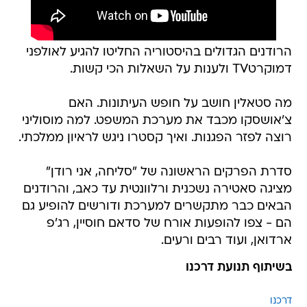
הרודנים הגדולים בהיסטוריה החליטו להגיע לאולפני
דמוקרטTV ולענות על השאלות הכי קשות.
מה סטאלין חושב על חופש העיתונות. האם
צ'אושסקו מכבד את מערכת המשפט. למה מוסוליני
רוצה לפזר הפגנות. ואיך קסטרו ניגש לראיון ממלכתי.
סדרת הפרקים הראשונה של "סליחה, אני רודן"
מציגה סאטירה נשכנית ורלוונטית עד כאב, והרודנים
הבאים כבר מתקשרים למערכת ודורשים להופיע גם
הם - צפו להופעות אורח של סדאם חוסיין, רג'פ
ארדואן, ועוד רבים ורעים.
בשיתוף תנועת דרכנו
דרכנו