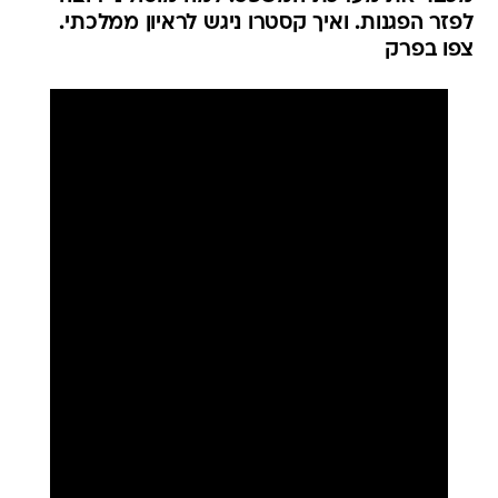
לפזר הפגנות. ואיך קסטרו ניגש לראיון ממלכתי.
צפו בפרק